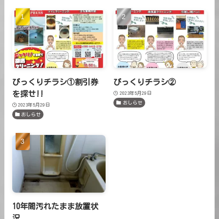
びっくりチラシ①割引券
びっくりチラシ②
を探せ!!
2023年5月29日
おしらせ
2023年5月29日
おしらせ
10年間汚れたまま放置状
況