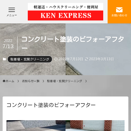
メニュー
お問い合わせ
コンクリート塗装のビフォーアフタ
2022
7/13
ー
2022年7月13日
2023年3月13日
駐車場・玄関クリーニング
ホーム
お知らせ一覧
駐車場・玄関クリーニング
コンクリート塗装のビフォーアフター