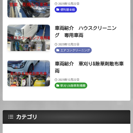
2025年12月22日
便利屋全般
車両紹介 ハウスクリーニン
グ 専用車両
2025年12月22日
エアコンクリーニング
車両紹介 草刈り&除草剤散布車
両
2025年12月22日
草刈り&除草剤噴霧
カテゴリ