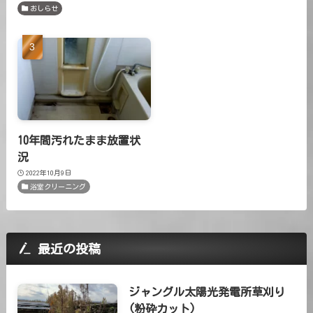
おしらせ
10年間汚れたまま放置状
況
2022年10月9日
浴室クリーニング
最近の投稿
ジャングル太陽光発電所草刈り
(粉砕カット)