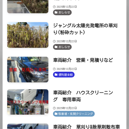
2025年12月22日
おしらせ
ジャングル太陽光発電所の草刈
り(粉砕カット)
2025年12月22日
おしらせ
車両紹介 営業・見積りなど
2025年12月22日
便利屋全般
車両紹介 ハウスクリーニン
グ 専用車両
2025年12月22日
駐車場・玄関クリーニング
車両紹介 草刈り&除草剤散布車