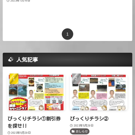
2023年1月16日
1
人気記事
びっくりチラシ①割引券
びっくりチラシ②
を探せ!!
2023年5月29日
おしらせ
2023年5月29日